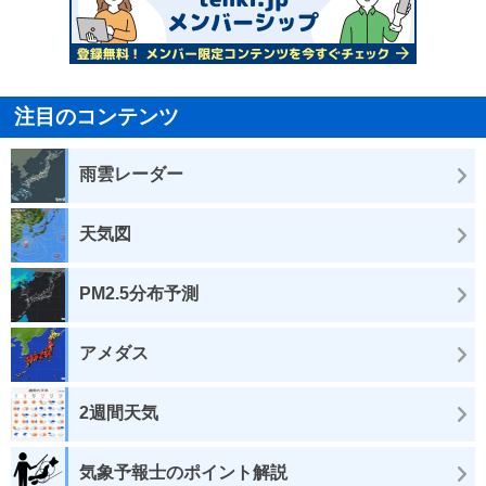
注目のコンテンツ
雨雲レーダー
天気図
PM2.5分布予測
アメダス
2週間天気
気象予報士のポイント解説