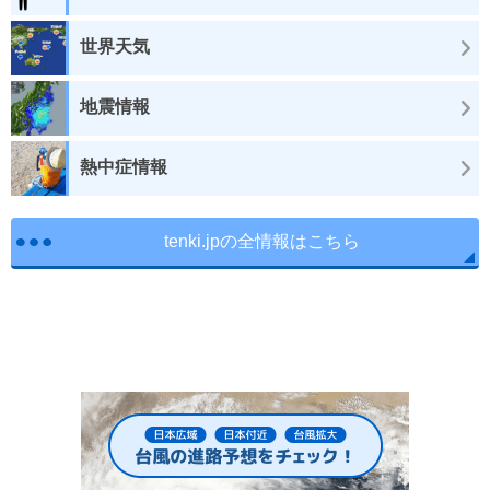
世界天気
地震情報
熱中症情報
tenki.jpの全情報はこちら