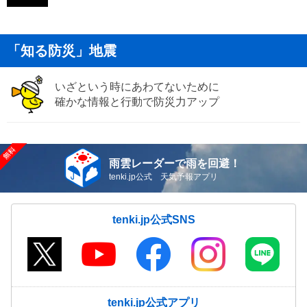
「知る防災」地震
いざという時にあわてないために
確かな情報と行動で防災力アップ
雨雲レーダーで雨を回避！
tenki.jp公式 天気予報アプリ
tenki.jp公式SNS
tenki.jp公式アプリ