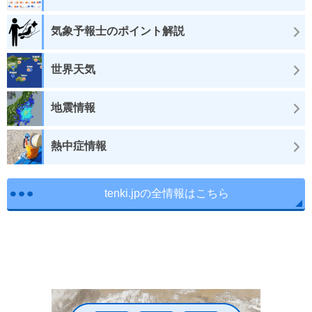
気象予報士のポイント解説
世界天気
地震情報
熱中症情報
tenki.jpの全情報はこちら