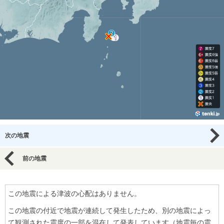
次の地震
前の地震
この地震による津波の心配はありません。
この地震の付近で地震が連続して発生したため、別の地震によっ
て観測された震度の一部を混在して発表しています（地震毎の震