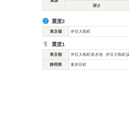
震源
深さ
震度2
東京都
伊豆大島町
震度1
東京都
伊豆大島町差木地
伊豆大島町
静岡県
東伊豆町