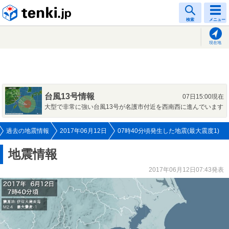
tenki.jp
検索
メニュー
現在地
台風13号情報
07日15:00現在
大型で非常に強い台風13号が名護市付近を西南西に進んでいます
過去の地震情報
2017年06月12日
07時40分頃発生した地震(最大震度1)
地震情報
2017年06月12日07:43発表