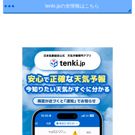
tenki.jpの全情報はこちら