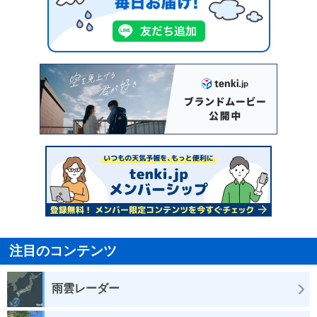
注目のコンテンツ
雨雲レーダー