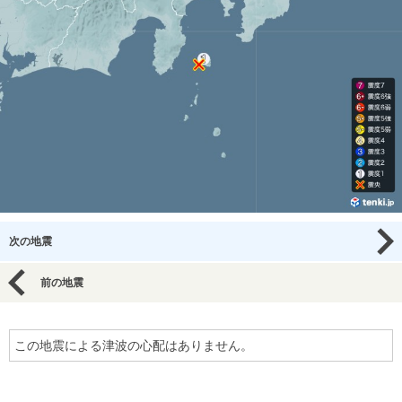
次の地震
前の地震
この地震による津波の心配はありません。