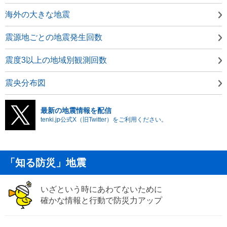
海外の大きな地震
震源地ごとの地震発生回数
震度3以上の地域別観測回数
震央分布図
最新の地震情報を配信
tenki.jp公式X（旧Twitter）をご利用ください。
「知る防災」地震
いざという時にあわてないために
確かな情報と行動で防災力アップ