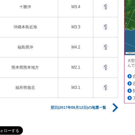
十勝沖
M3.4
沖縄本島近海
M3.3
福島県沖
M4.2
大型
んで
熊本県熊本地方
M2.1
福井県嶺北
M3.1
翌日(2017年06月12日)の地震一覧