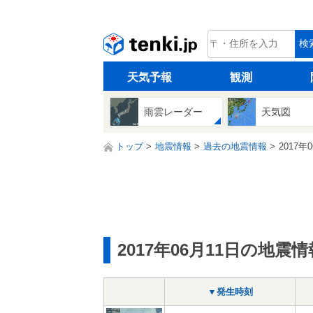
tenki.jp
検
天気予報
観測
雨雲レーダー
天気図
トップ
地震情報
過去の地震情報
2017年
2017年06月11日の地震情
▼発生時刻