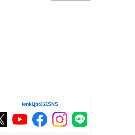
tenki.jp公式SNS