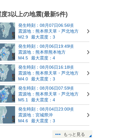
震度3以上の地震(最新5件)
発生時刻：08月07日06:56頃
震源地：熊本県天草・芦北地方
M2.9
最大震度：3
発生時刻：08月06日19:49頃
震源地：熊本県熊本地方
M4.5
最大震度：4
発生時刻：08月06日16:18頃
震源地：熊本県天草・芦北地方
M4.0
最大震度：3
発生時刻：08月06日07:59頃
震源地：熊本県天草・芦北地方
M5.1
最大震度：4
発生時刻：08月04日23:00頃
震源地：宮城県沖
M4.6
最大震度：3
もっと見る