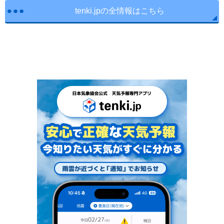
tenki.jpの全情報はこちら