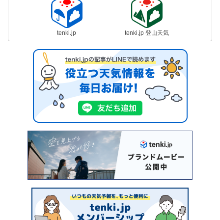
tenki.jp
tenki.jp 登山天気