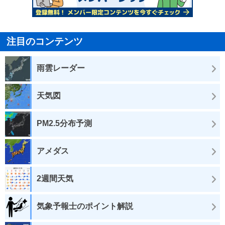
注目のコンテンツ
雨雲レーダー
天気図
PM2.5分布予測
アメダス
2週間天気
気象予報士のポイント解説