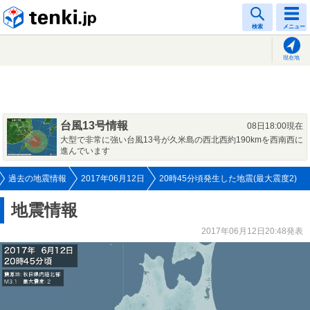
tenki.jp
検索
メニュー
現在地
台風13号情報
08日18:00現在
大型で非常に強い台風13号が久米島の西北西約190kmを西南西に
進んでいます
過去の地震情報
2017年06月12日
20時45分頃発生した地震(最大震度2)
地震情報
2017年06月12日20:48発表