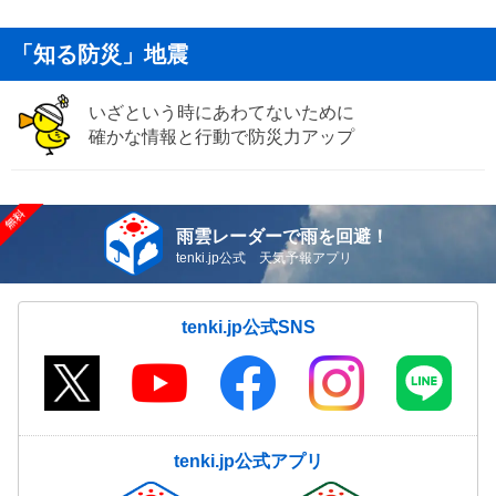
「知る防災」地震
いざという時にあわてないために
確かな情報と行動で防災力アップ
雨雲レーダーで雨を回避！
tenki.jp公式 天気予報アプリ
tenki.jp公式SNS
tenki.jp公式アプリ