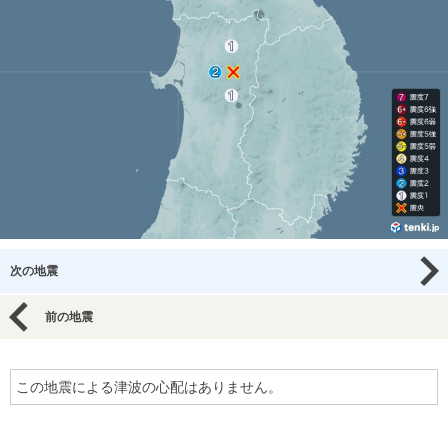
次の地震
前の地震
この地震による津波の心配はありません。