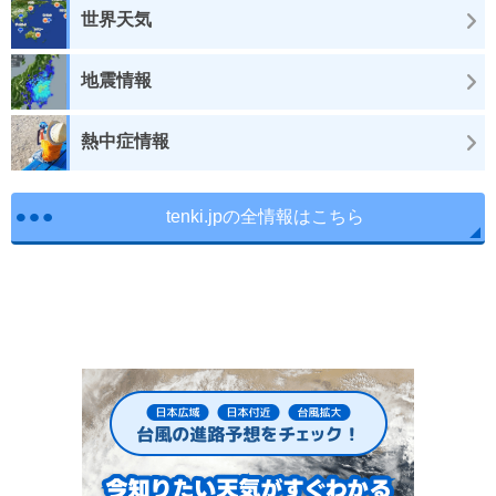
世界天気
地震情報
熱中症情報
tenki.jpの全情報はこちら