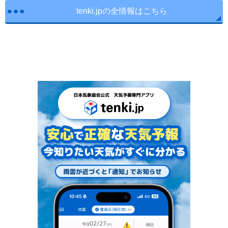
tenki.jpの全情報はこちら