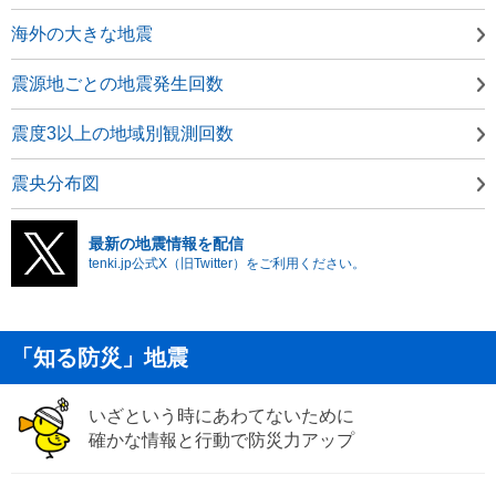
海外の大きな地震
震源地ごとの地震発生回数
震度3以上の地域別観測回数
震央分布図
最新の地震情報を配信
tenki.jp公式X（旧Twitter）をご利用ください。
「知る防災」地震
いざという時にあわてないために
確かな情報と行動で防災力アップ