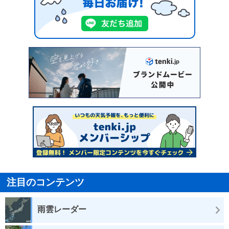
注目のコンテンツ
雨雲レーダー