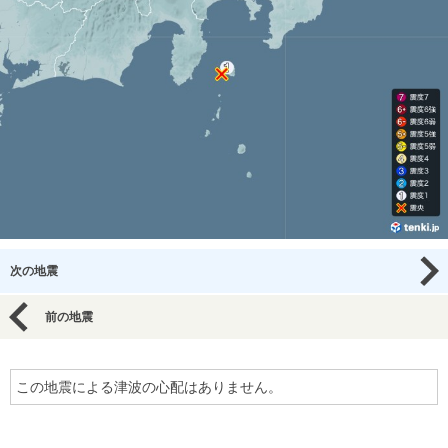
次の地震
前の地震
この地震による津波の心配はありません。