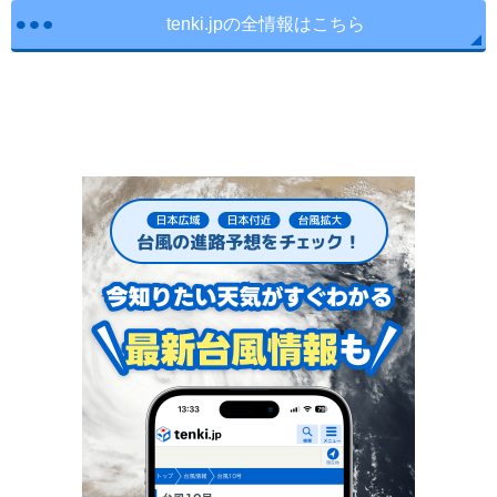
tenki.jpの全情報はこちら