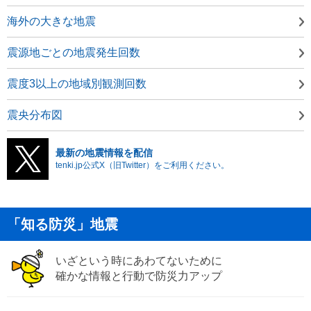
海外の大きな地震
震源地ごとの地震発生回数
震度3以上の地域別観測回数
震央分布図
最新の地震情報を配信
tenki.jp公式X（旧Twitter）をご利用ください。
「知る防災」地震
いざという時にあわてないために
確かな情報と行動で防災力アップ