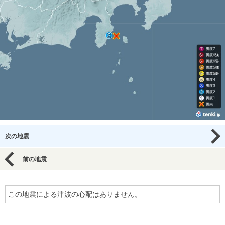
次の地震
前の地震
この地震による津波の心配はありません。