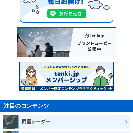
注目のコンテンツ
雨雲レーダー