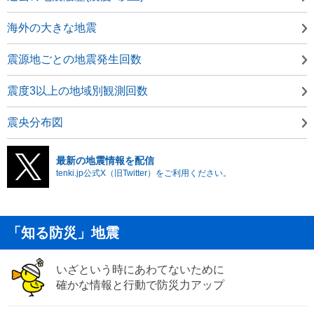
海外の大きな地震
震源地ごとの地震発生回数
震度3以上の地域別観測回数
震央分布図
最新の地震情報を配信
tenki.jp公式X（旧Twitter）をご利用ください。
「知る防災」地震
いざという時にあわてないために
確かな情報と行動で防災力アップ