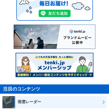
注目のコンテンツ
雨雲レーダー