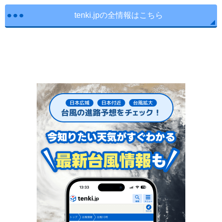
tenki.jpの全情報はこちら