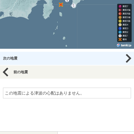
次の地震
前の地震
この地震による津波の心配はありません。