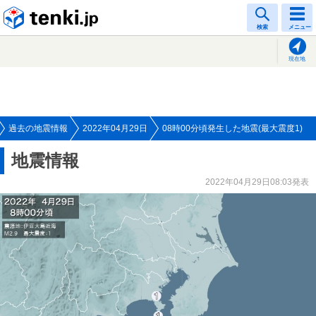
tenki.jp
検索
メニュー
現在地
過去の地震情報
2022年04月29日
08時00分頃発生した地震(最大震度1)
地震情報
2022年04月29日08:03発表