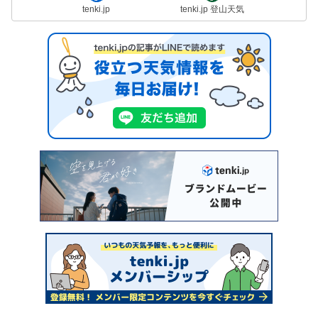
tenki.jp
tenki.jp 登山天気