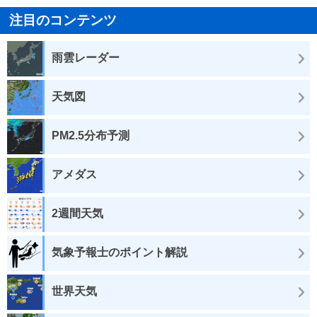
注目のコンテンツ
雨雲レーダー
天気図
PM2.5分布予測
アメダス
2週間天気
気象予報士のポイント解説
世界天気