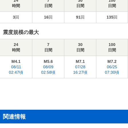
24
7
30
100
時間
日間
日間
日間
3
回
16
回
91
回
135
回
震度規模の最大
24
7
30
100
時間
日間
日間
日間
M4.1
M5.6
M7.1
M7.2
08/11
08/09
07/28
06/25
02:47頃
02:58頃
16:27頃
07:30頃
関連情報