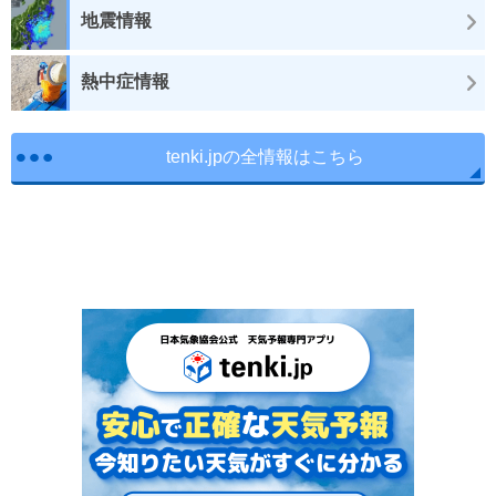
地震情報
熱中症情報
tenki.jpの全情報はこちら