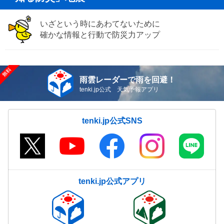
いざという時にあわてないために
確かな情報と行動で防災力アップ
雨雲レーダーで雨を回避！
tenki.jp公式 天気予報アプリ
tenki.jp公式SNS
tenki.jp公式アプリ