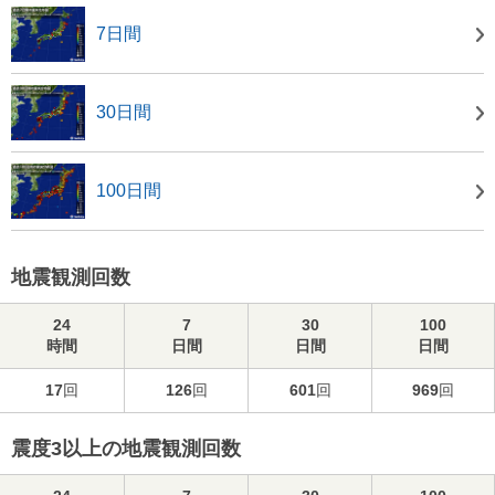
7日間
30日間
100日間
地震観測回数
24
7
30
100
時間
日間
日間
日間
17
回
126
回
601
回
969
回
震度3以上の地震観測回数