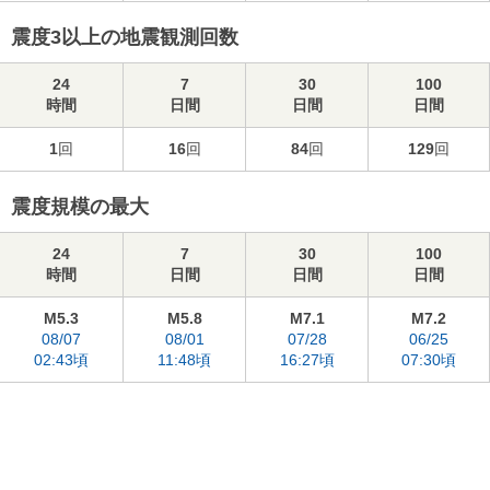
震度3以上の地震観測回数
24
7
30
100
時間
日間
日間
日間
1
回
16
回
84
回
129
回
震度規模の最大
24
7
30
100
時間
日間
日間
日間
M5.3
M5.8
M7.1
M7.2
08/07
08/01
07/28
06/25
02:43頃
11:48頃
16:27頃
07:30頃