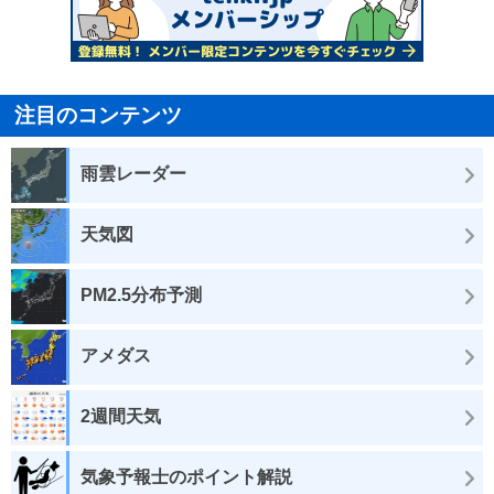
注目のコンテンツ
雨雲レーダー
天気図
PM2.5分布予測
アメダス
2週間天気
気象予報士のポイント解説