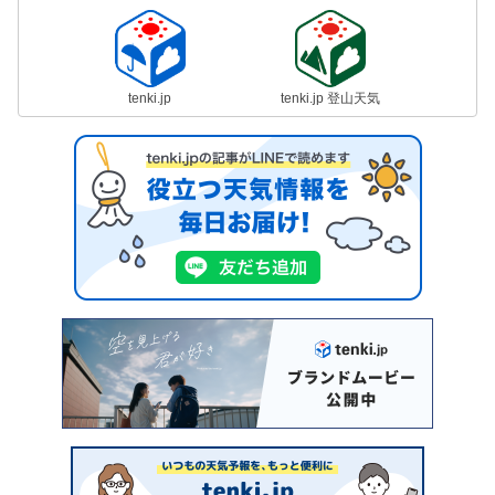
tenki.jp
tenki.jp 登山天気