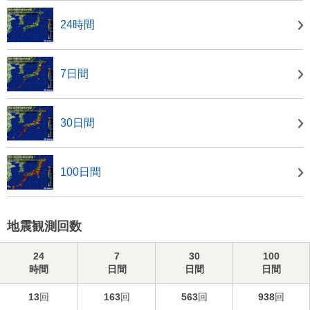
24時間
7日間
30日間
100日間
地震観測回数
24
7
30
100
時間
日間
日間
日間
13
回
163
回
563
回
938
回