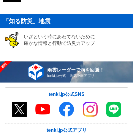
「知る防災」地震
いざという時にあわてないために
確かな情報と行動で防災力アップ
雨雲レーダーで雨を回避！
tenki.jp公式 天気予報アプリ
tenki.jp公式SNS
tenki.jp公式アプリ