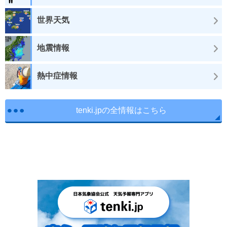
世界天気
地震情報
熱中症情報
tenki.jpの全情報はこちら