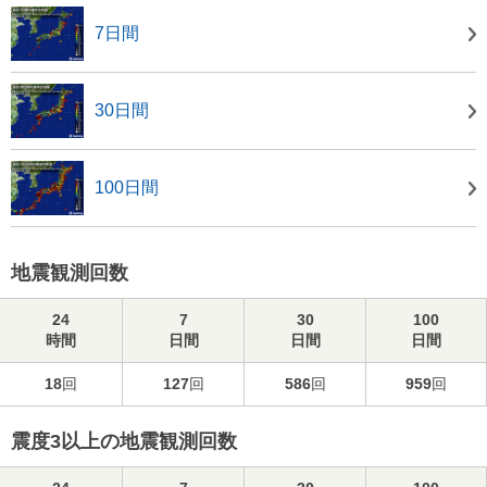
7日間
30日間
100日間
地震観測回数
24
7
30
100
時間
日間
日間
日間
18
回
127
回
586
回
959
回
震度3以上の地震観測回数