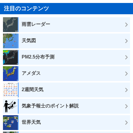
注目のコンテンツ
雨雲レーダー
天気図
PM2.5分布予測
アメダス
2週間天気
気象予報士のポイント解説
世界天気