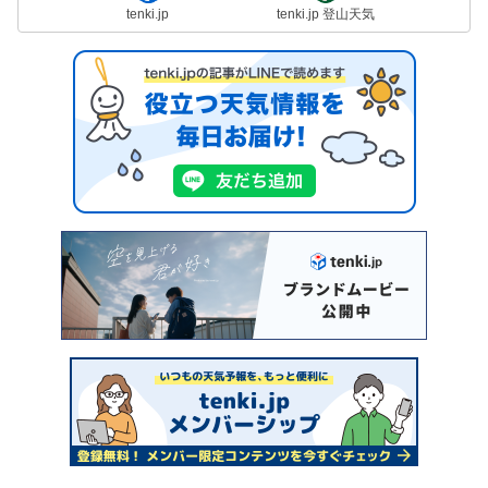
tenki.jp
tenki.jp 登山天気