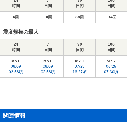
24
7
30
100
時間
日間
日間
日間
4
回
14
回
88
回
134
回
震度規模の最大
24
7
30
100
時間
日間
日間
日間
M5.6
M5.6
M7.1
M7.2
08/09
08/09
07/28
06/25
02:58頃
02:58頃
16:27頃
07:30頃
関連情報