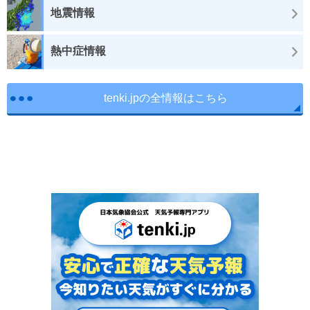
地震情報
熱中症情報
tenki.jpの全情報はこちら