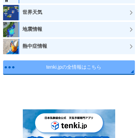
世界天気
地震情報
熱中症情報
tenki.jpの全情報はこちら