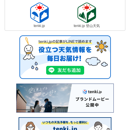
tenki.jp
tenki.jp 登山天気