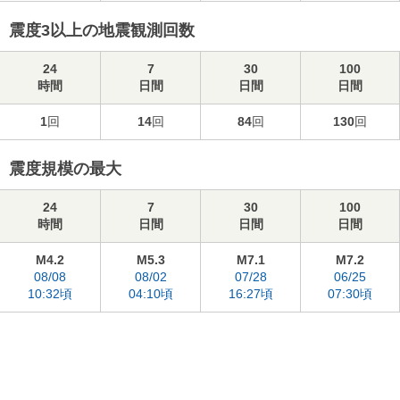
震度3以上の地震観測回数
24
7
30
100
時間
日間
日間
日間
1
回
14
回
84
回
130
回
震度規模の最大
24
7
30
100
時間
日間
日間
日間
M4.2
M5.3
M7.1
M7.2
08/08
08/02
07/28
06/25
10:32頃
04:10頃
16:27頃
07:30頃