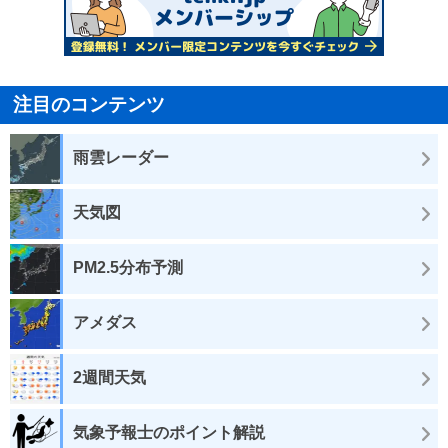
注目のコンテンツ
雨雲レーダー
天気図
PM2.5分布予測
アメダス
2週間天気
気象予報士のポイント解説