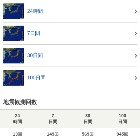
24時間
7日間
30日間
100日間
地震観測回数
24
7
30
100
時間
日間
日間
日間
13
回
149
回
569
回
945
回