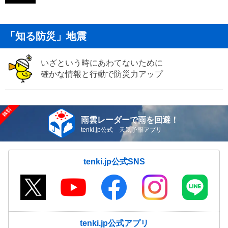
「知る防災」地震
いざという時にあわてないために
確かな情報と行動で防災力アップ
雨雲レーダーで雨を回避！
tenki.jp公式 天気予報アプリ
tenki.jp公式SNS
tenki.jp公式アプリ