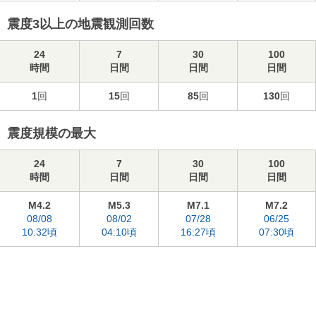
震度3以上の地震観測回数
24
7
30
100
時間
日間
日間
日間
1
回
15
回
85
回
130
回
震度規模の最大
24
7
30
100
時間
日間
日間
日間
M4.2
M5.3
M7.1
M7.2
08/08
08/02
07/28
06/25
10:32頃
04:10頃
16:27頃
07:30頃