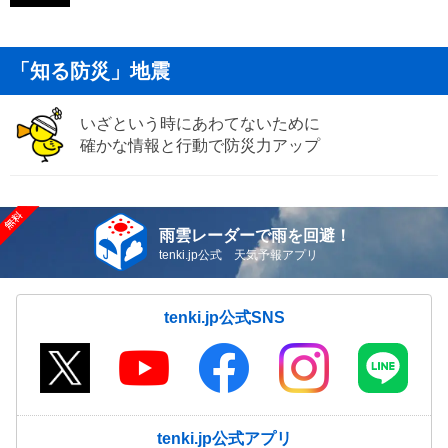
「知る防災」地震
いざという時にあわてないために
確かな情報と行動で防災力アップ
雨雲レーダーで雨を回避！
tenki.jp公式 天気予報アプリ
tenki.jp公式SNS
tenki.jp公式アプリ