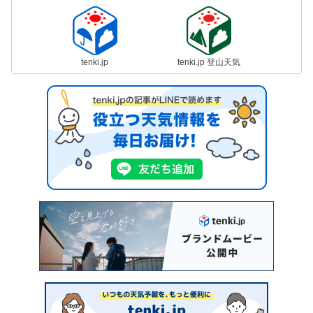
tenki.jp
tenki.jp 登山天気