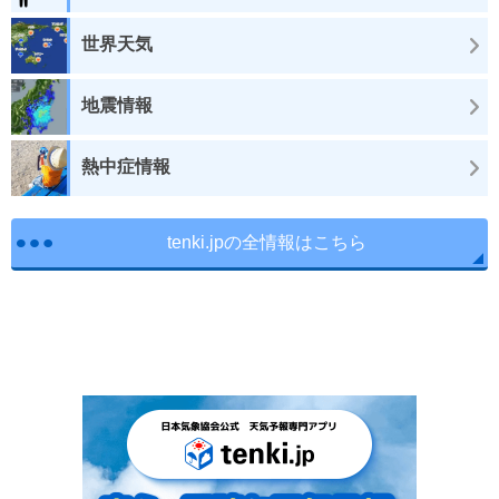
世界天気
地震情報
熱中症情報
tenki.jpの全情報はこちら