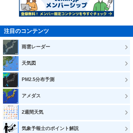
注目のコンテンツ
雨雲レーダー
天気図
PM2.5分布予測
アメダス
2週間天気
気象予報士のポイント解説