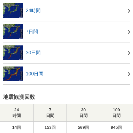
24時間
7日間
30日間
100日間
地震観測回数
24
7
30
100
時間
日間
日間
日間
14
回
153
回
569
回
945
回