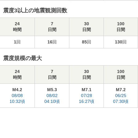
震度3以上の地震観測回数
24
7
30
100
時間
日間
日間
日間
1
回
16
回
85
回
130
回
震度規模の最大
24
7
30
100
時間
日間
日間
日間
M4.2
M5.3
M7.1
M7.2
08/08
08/02
07/28
06/25
10:32頃
04:10頃
16:27頃
07:30頃