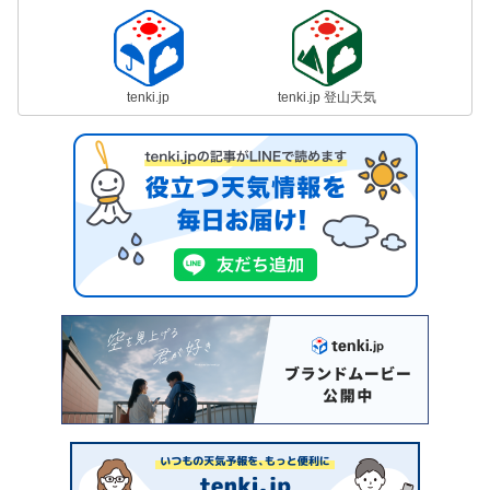
tenki.jp
tenki.jp 登山天気