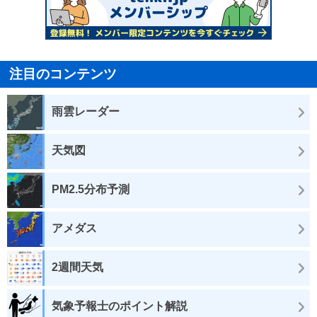
注目のコンテンツ
雨雲レーダー
天気図
PM2.5分布予測
アメダス
2週間天気
気象予報士のポイント解説