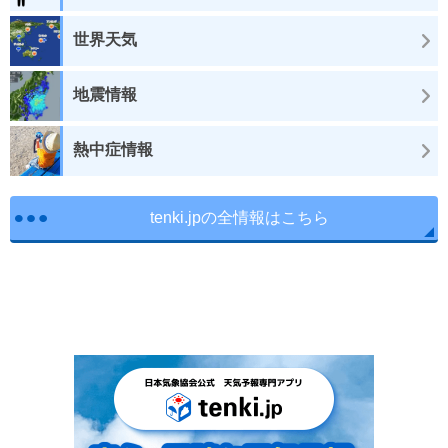
世界天気
地震情報
熱中症情報
tenki.jpの全情報はこちら