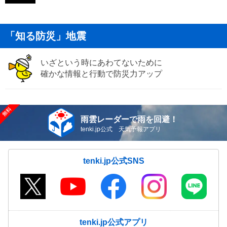
「知る防災」地震
いざという時にあわてないために
確かな情報と行動で防災力アップ
雨雲レーダーで雨を回避！
tenki.jp公式 天気予報アプリ
tenki.jp公式SNS
tenki.jp公式アプリ