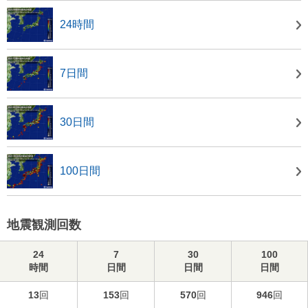
24時間
7日間
30日間
100日間
地震観測回数
24
7
30
100
時間
日間
日間
日間
13
回
153
回
570
回
946
回