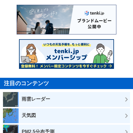
注目のコンテンツ
雨雲レーダー
天気図
PM2.5分布予測