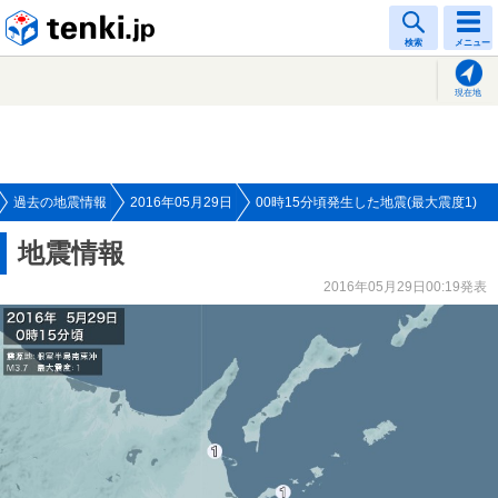
tenki.jp
検索
メニュー
現在地
過去の地震情報
2016年05月29日
00時15分頃発生した地震(最大震度1)
地震情報
2016年05月29日00:19発表