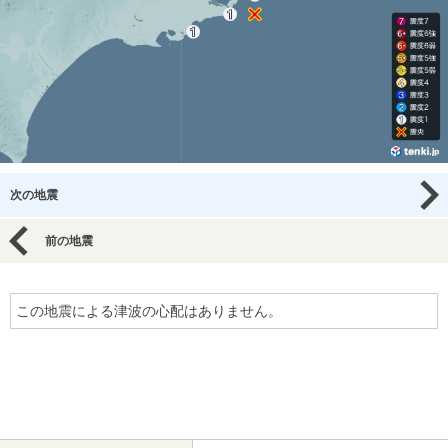
次の地震
前の地震
この地震による津波の心配はありません。