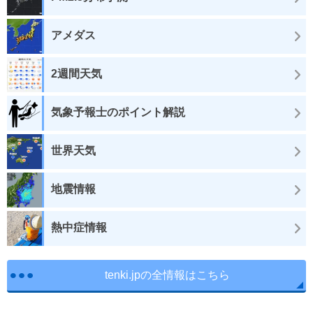
アメダス
2週間天気
気象予報士のポイント解説
世界天気
地震情報
熱中症情報
tenki.jpの全情報はこちら