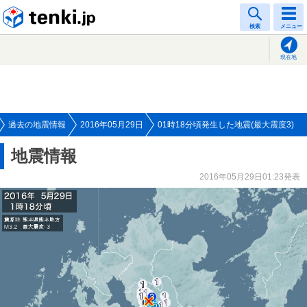
tenki.jp
検索
メニュー
現在地
過去の地震情報
2016年05月29日
01時18分頃発生した地震(最大震度3)
地震情報
2016年05月29日01:23発表