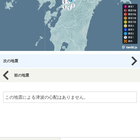
次の地震
前の地震
この地震による津波の心配はありません。