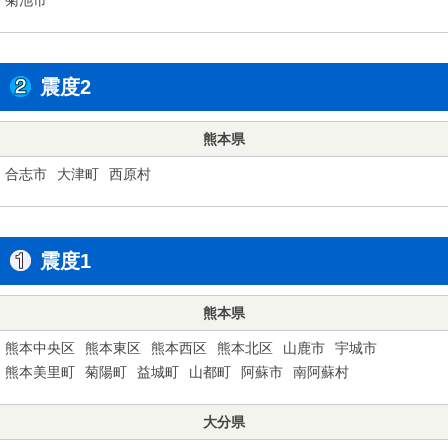
震度2
熊本県
合志市
大津町
西原村
震度1
熊本県
熊本中央区
熊本東区
熊本西区
熊本北区
山鹿市
宇城市
熊本美里町
菊陽町
益城町
山都町
阿蘇市
南阿蘇村
大分県