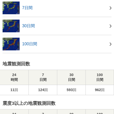
7日間
30日間
100日間
地震観測回数
24
7
30
100
時間
日間
日間
日間
11
回
124
回
593
回
962
回
震度3以上の地震観測回数