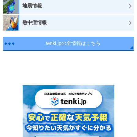
地震情報
熱中症情報
tenki.jpの全情報はこちら