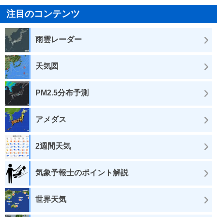
注目のコンテンツ
雨雲レーダー
天気図
PM2.5分布予測
アメダス
2週間天気
気象予報士のポイント解説
世界天気