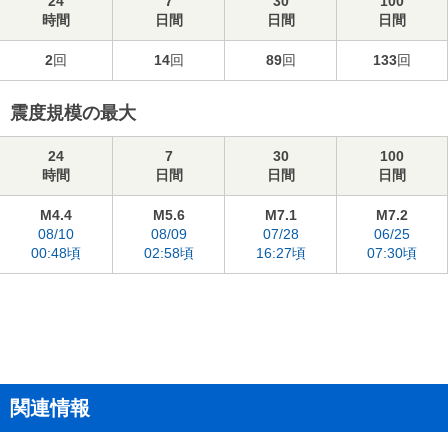
24
7
30
100
時間
日間
日間
日間
2
回
14
回
89
回
133
回
震度規模の最大
24
7
30
100
時間
日間
日間
日間
M4.4
M5.6
M7.1
M7.2
08/10
08/09
07/28
06/25
00:48頃
02:58頃
16:27頃
07:30頃
関連情報