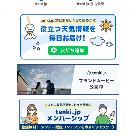
tenki.jp
tenki.jp 登山天気