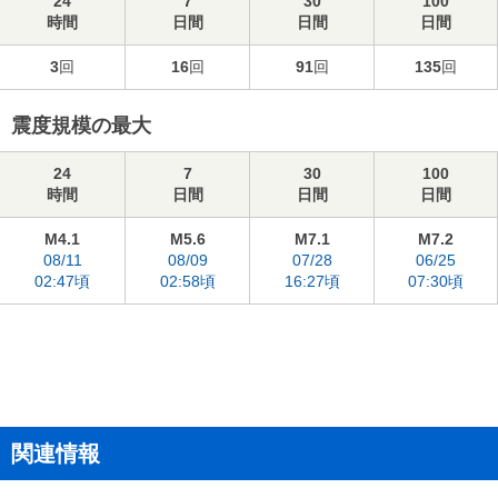
24
7
30
100
時間
日間
日間
日間
3
回
16
回
91
回
135
回
震度規模の最大
24
7
30
100
時間
日間
日間
日間
M4.1
M5.6
M7.1
M7.2
08/11
08/09
07/28
06/25
02:47頃
02:58頃
16:27頃
07:30頃
関連情報