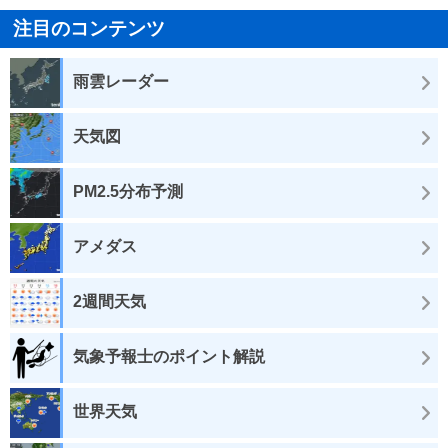
注目のコンテンツ
雨雲レーダー
天気図
PM2.5分布予測
アメダス
2週間天気
気象予報士のポイント解説
世界天気