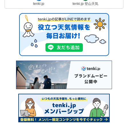
tenki.jp
tenki.jp 登山天気