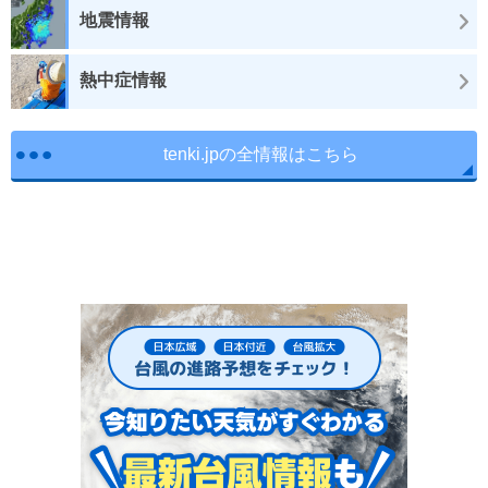
地震情報
熱中症情報
tenki.jpの全情報はこちら