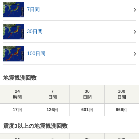
7日間
30日間
100日間
地震観測回数
24
7
30
100
時間
日間
日間
日間
17
回
126
回
601
回
969
回
震度3以上の地震観測回数