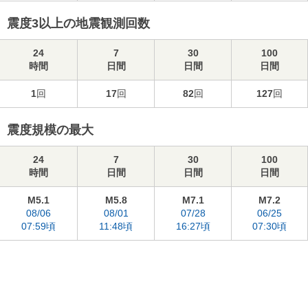
震度3以上の地震観測回数
24
7
30
100
時間
日間
日間
日間
1
回
17
回
82
回
127
回
震度規模の最大
24
7
30
100
時間
日間
日間
日間
M5.1
M5.8
M7.1
M7.2
08/06
08/01
07/28
06/25
07:59頃
11:48頃
16:27頃
07:30頃