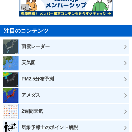
注目のコンテンツ
雨雲レーダー
天気図
PM2.5分布予測
アメダス
2週間天気
気象予報士のポイント解説