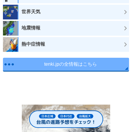
世界天気
地震情報
熱中症情報
tenki.jpの全情報はこちら