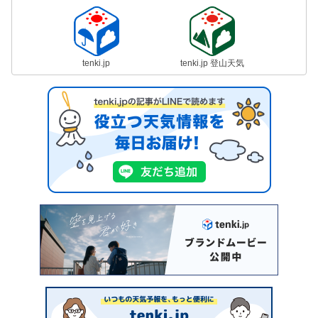
tenki.jp
tenki.jp 登山天気