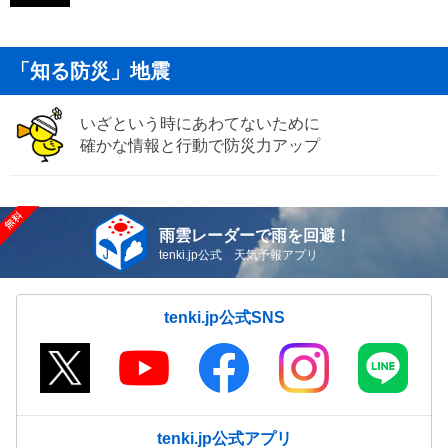
「知る防災」地震
いざという時にあわてないために
確かな情報と行動で防災力アップ
雨雲レーダーで雨を回避！
tenki.jp公式 天気予報アプリ
tenki.jp公式SNS
tenki.jp公式アプリ