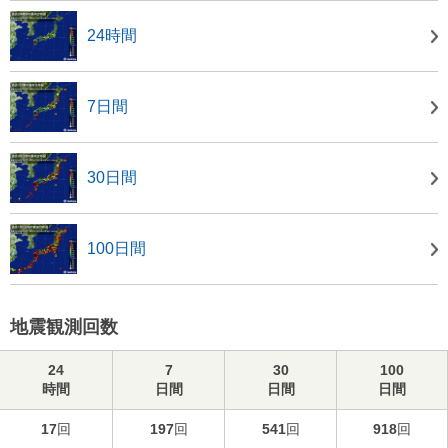
24時間
7日間
30日間
100日間
地震観測回数
24
7
30
100
時間
日間
日間
日間
17
回
197
回
541
回
918
回