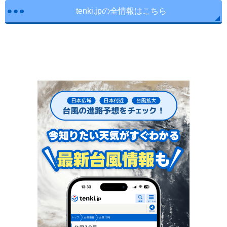
tenki.jpの全情報はこちら