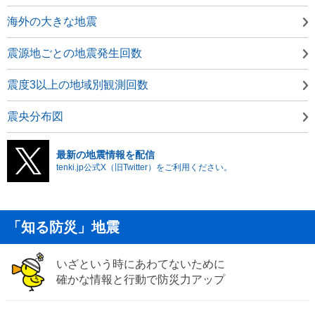
海外の大きな地震
震源地ごとの地震発生回数
震度3以上の地域別観測回数
震央分布図
最新の地震情報を配信
tenki.jp公式X（旧Twitter）をご利用ください。
「知る防災」地震
いざという時にあわてないために
確かな情報と行動で防災力アップ