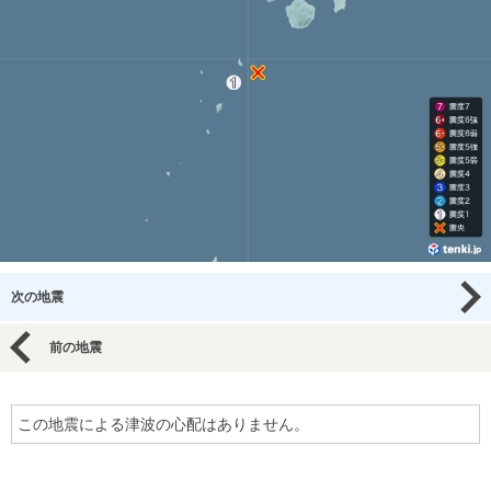
次の地震
前の地震
この地震による津波の心配はありません。