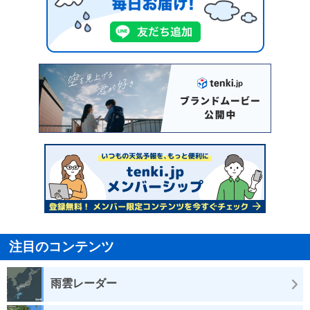
注目のコンテンツ
雨雲レーダー