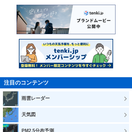
注目のコンテンツ
雨雲レーダー
天気図
PM2.5分布予測