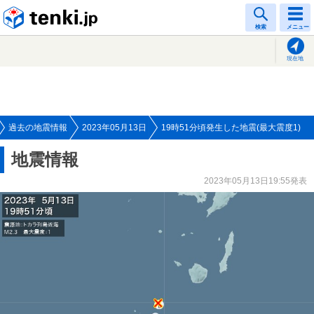
tenki.jp
検索
メニュー
現在地
過去の地震情報
2023年05月13日
19時51分頃発生した地震(最大震度1)
地震情報
2023年05月13日19:55発表