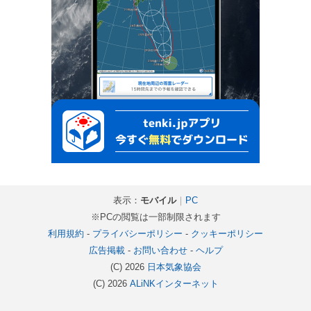
表示：
モバイル
｜
PC
※PCの閲覧は一部制限されます
利用規約
-
プライバシーポリシー
-
クッキーポリシー
広告掲載
-
お問い合わせ
-
ヘルプ
(C) 2026
日本気象協会
(C) 2026
ALiNKインターネット