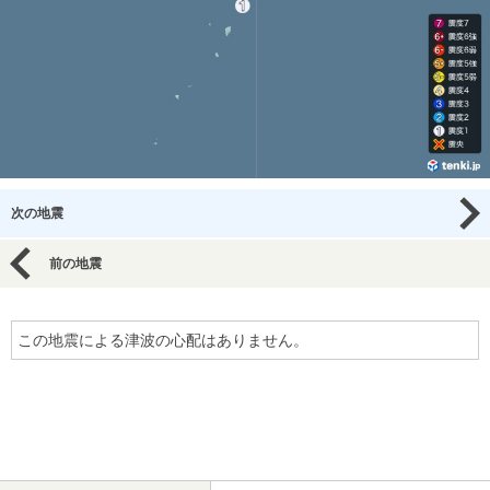
次の地震
前の地震
この地震による津波の心配はありません。