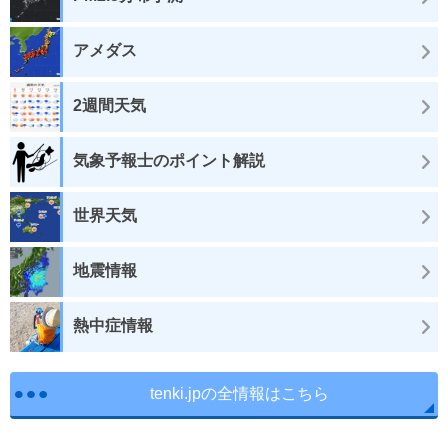
アメダス
2週間天気
気象予報士のポイント解説
世界天気
地震情報
熱中症情報
tenki.jpの全情報はこちら