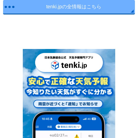
tenki.jpの全情報はこちら