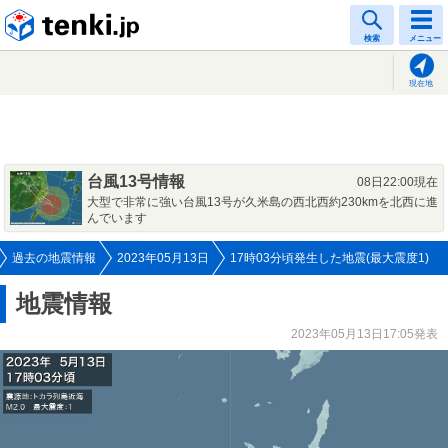
tenki.jp
検索
メニュー
現在地
台風13号情報
08日22:00現在
大型で非常に強い台風13号が久米島の西北西約230kmを北西に進
んでいます
過去の地震情報
2023年05月13日
17時03分頃発生した地震(最大震度1)
地震情報
2023年05月13日17:05発表