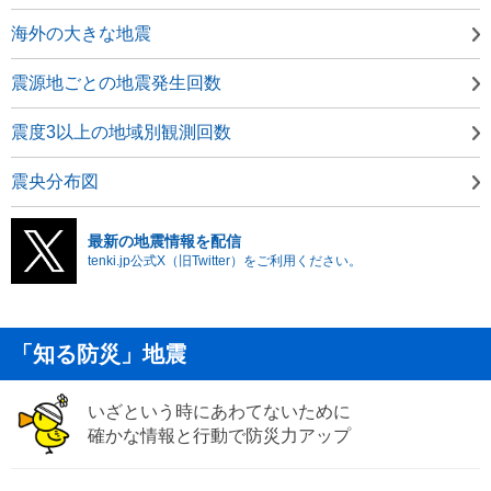
海外の大きな地震
震源地ごとの地震発生回数
震度3以上の地域別観測回数
震央分布図
最新の地震情報を配信
tenki.jp公式X（旧Twitter）をご利用ください。
「知る防災」地震
いざという時にあわてないために
確かな情報と行動で防災力アップ