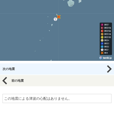
次の地震
前の地震
この地震による津波の心配はありません。