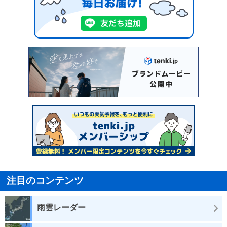
注目のコンテンツ
雨雲レーダー