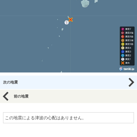
次の地震
前の地震
この地震による津波の心配はありません。