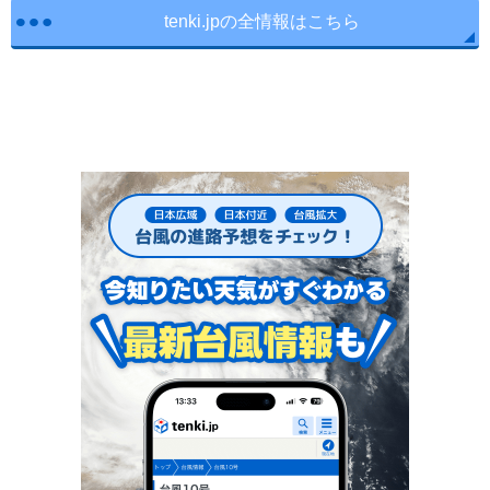
tenki.jpの全情報はこちら