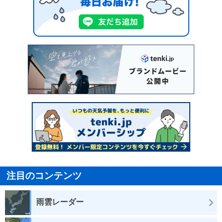
注目のコンテンツ
雨雲レーダー