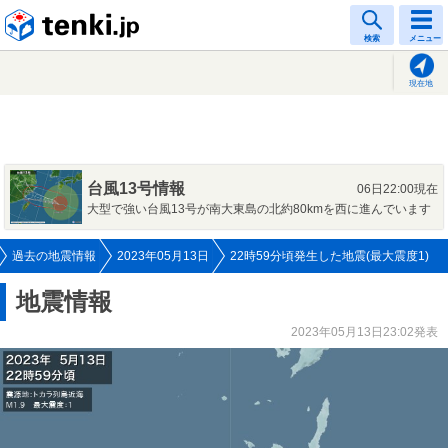
tenki.jp
検索
メニュー
現在地
台風13号情報
06日22:00現在
大型で強い台風13号が南大東島の北約80kmを西に進んでいます
過去の地震情報
2023年05月13日
22時59分頃発生した地震(最大震度1)
地震情報
2023年05月13日23:02発表