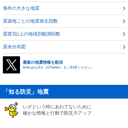
海外の大きな地震
震源地ごとの地震発生回数
震度3以上の地域別観測回数
震央分布図
最新の地震情報を配信
tenki.jp公式X（旧Twitter）をご利用ください。
「知る防災」地震
いざという時にあわてないために
確かな情報と行動で防災力アップ