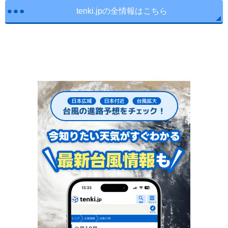
tenki.jpの全情報はこちら