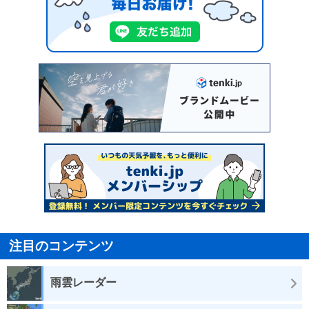
注目のコンテンツ
雨雲レーダー