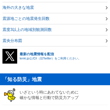
海外の大きな地震
震源地ごとの地震発生回数
震度3以上の地域別観測回数
震央分布図
最新の地震情報を配信
tenki.jp公式X（旧Twitter）をご利用ください。
「知る防災」地震
いざという時にあわてないために
確かな情報と行動で防災力アップ