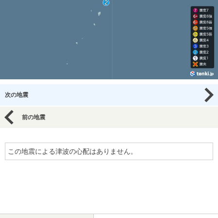
次の地震
前の地震
この地震による津波の心配はありません。