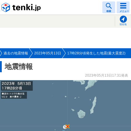
tenki.jp
検索
メニュー
現在地
過去の地震情報
2023年05月13日
17時28分頃発生した地震(最大震度2)
地震情報
2023年05月13日17:31発表