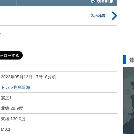
次の地震
。
2023年05月13日 17時16分頃
トカラ列島近海
震度1
北緯 29.9度
東経 130.0度
M3.1