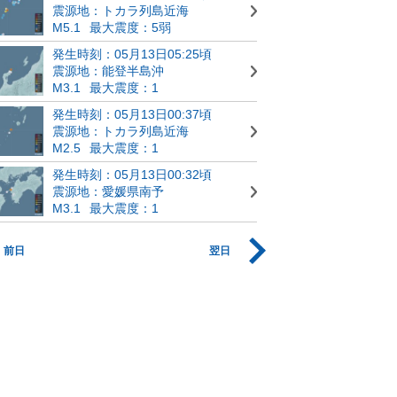
震源地：トカラ列島近海
M5.1
最大震度：5弱
発生時刻：05月13日05:25頃
震源地：能登半島沖
M3.1
最大震度：1
発生時刻：05月13日00:37頃
震源地：トカラ列島近海
M2.5
最大震度：1
発生時刻：05月13日00:32頃
震源地：愛媛県南予
M3.1
最大震度：1
前日
翌日