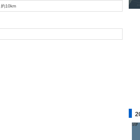
約10km
2