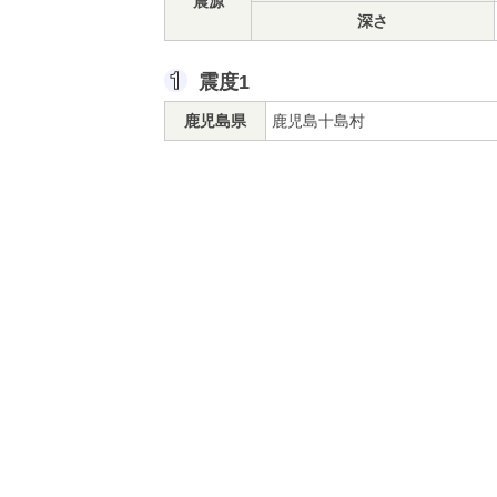
震源
深さ
震度1
鹿児島県
鹿児島十島村