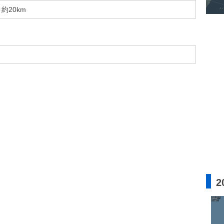
約20km
2