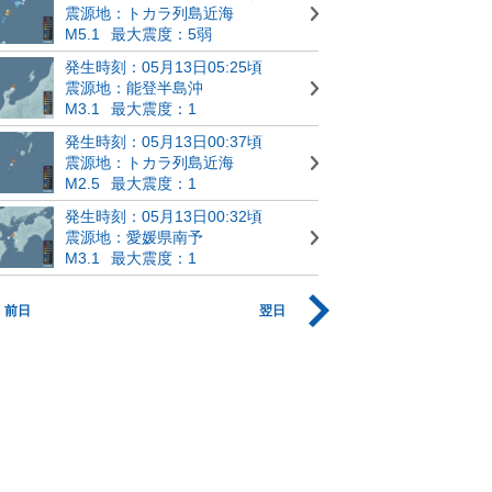
震源地：トカラ列島近海
M5.1
最大震度：5弱
発生時刻：05月13日05:25頃
震源地：能登半島沖
M3.1
最大震度：1
発生時刻：05月13日00:37頃
震源地：トカラ列島近海
M2.5
最大震度：1
発生時刻：05月13日00:32頃
震源地：愛媛県南予
M3.1
最大震度：1
前日
翌日