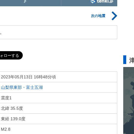
次の地震
。
2023年05月13日 16時48分頃
山梨県東部・富士五湖
震度1
北緯 35.5度
東経 139.0度
M2.8