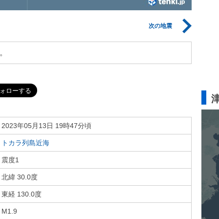
次の地震
。
2023年05月13日 19時47分頃
トカラ列島近海
震度1
北緯 30.0度
東経 130.0度
M1.9