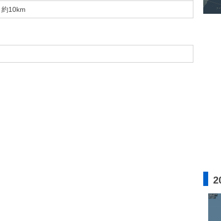
約10km
2