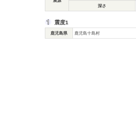
震源
深さ
震度1
鹿児島県
鹿児島十島村