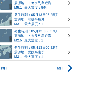
震源地：トカラ列島近海
M5.1
最大震度：5弱
発生時刻：05月13日05:25頃
震源地：能登半島沖
M3.1
最大震度：1
発生時刻：05月13日00:37頃
震源地：トカラ列島近海
M2.5
最大震度：1
発生時刻：05月13日00:32頃
震源地：愛媛県南予
M3.1
最大震度：1
前日
翌日