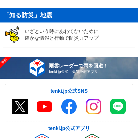
「知る防災」地震
いざという時にあわてないために
確かな情報と行動で防災力アップ
雨雲レーダーで雨を回避！
tenki.jp公式 天気予報アプリ
tenki.jp公式SNS
tenki.jp公式アプリ