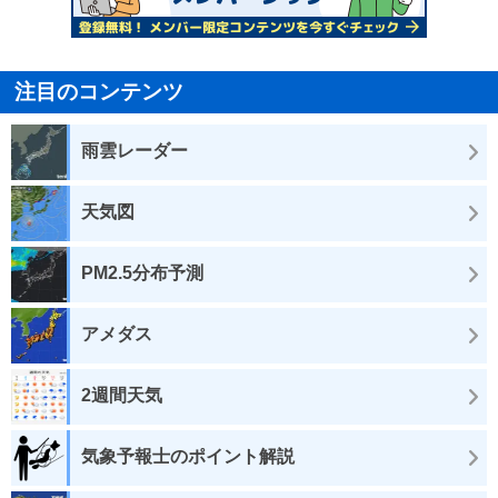
注目のコンテンツ
雨雲レーダー
天気図
PM2.5分布予測
アメダス
2週間天気
気象予報士のポイント解説