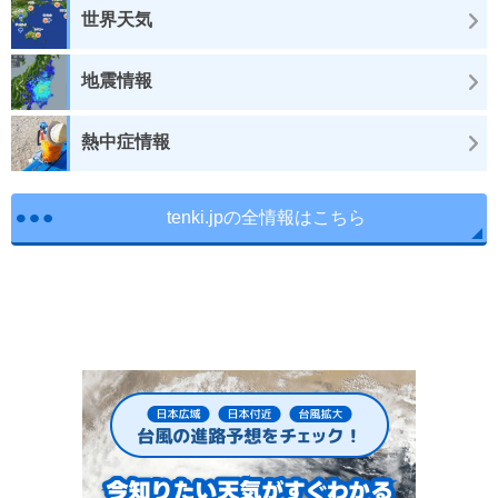
世界天気
地震情報
熱中症情報
tenki.jpの全情報はこちら