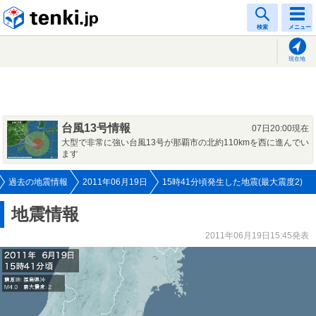
tenki.jp
検索
メニュー
現在地
台風13号情報
07日20:00現在
大型で非常に強い台風13号が那覇市の北約110kmを西に進んでい
ます
過去の地震情報
2011年06月19日
15時41分頃発生した地震(最大震度2)
地震情報
2011年06月19日15:45発表