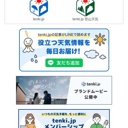
tenki.jp
tenki.jp 登山天気