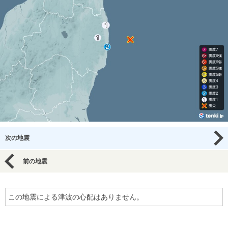
次の地震
前の地震
この地震による津波の心配はありません。