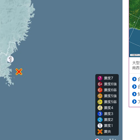
大型
南西