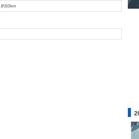
約50km
2