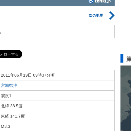
次の地震
。
2011年06月19日 09時37分頃
宮城県沖
震度1
北緯 38.5度
東経 141.7度
M3.3