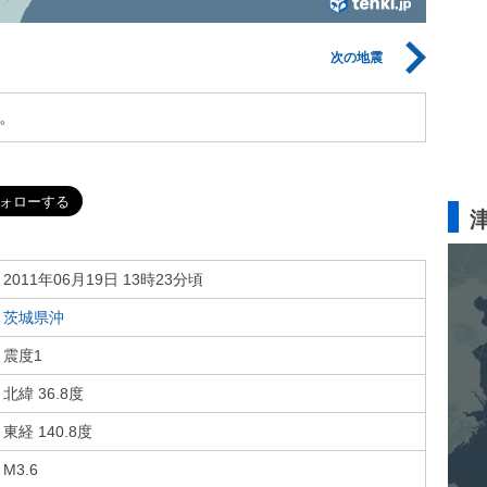
次の地震
。
2011年06月19日 13時23分頃
茨城県沖
震度1
北緯 36.8度
東経 140.8度
M3.6