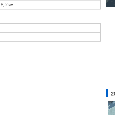
約20km
2