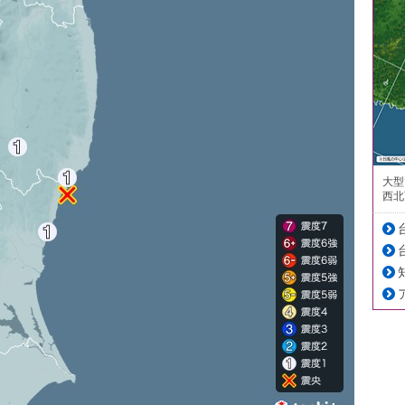
大型
西北