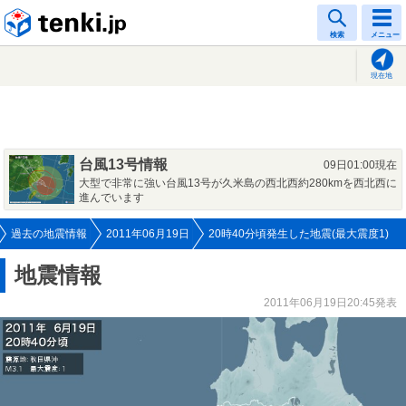
tenki.jp
検索
メニュー
現在地
台風13号情報
09日01:00現在
大型で非常に強い台風13号が久米島の西北西約280kmを西北西に
進んでいます
過去の地震情報
2011年06月19日
20時40分頃発生した地震(最大震度1)
地震情報
2011年06月19日20:45発表