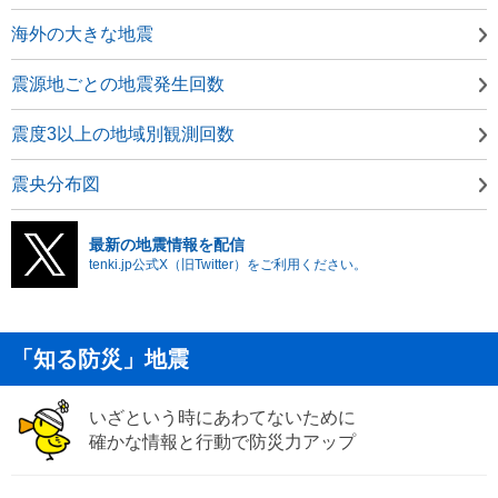
海外の大きな地震
震源地ごとの地震発生回数
震度3以上の地域別観測回数
震央分布図
最新の地震情報を配信
tenki.jp公式X（旧Twitter）をご利用ください。
「知る防災」地震
いざという時にあわてないために
確かな情報と行動で防災力アップ