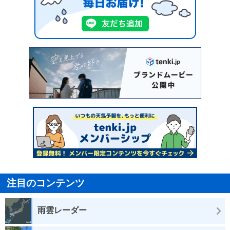
注目のコンテンツ
雨雲レーダー