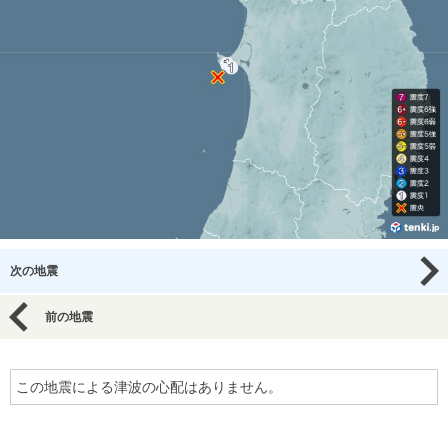
次の地震
前の地震
この地震による津波の心配はありません。