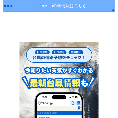
tenki.jpの全情報はこちら