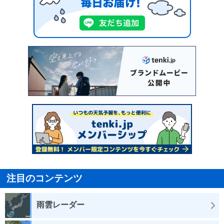
注目のコンテンツ
雨雲レーダー