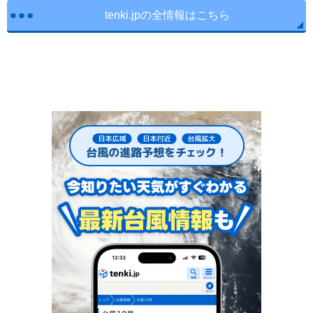
tenki.jpの全情報はこちら