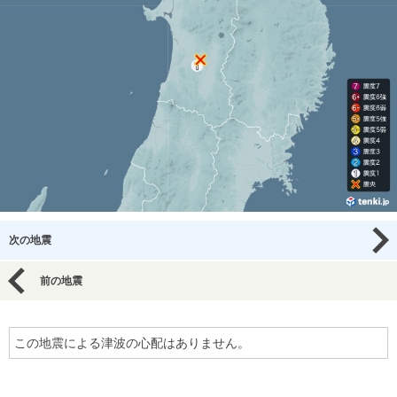
次の地震
前の地震
この地震による津波の心配はありません。