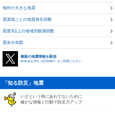
海外の大きな地震
震源地ごとの地震発生回数
震度3以上の地域別観測回数
震央分布図
最新の地震情報を配信
tenki.jp公式X（旧Twitter）をご利用ください。
「知る防災」地震
いざという時にあわてないために
確かな情報と行動で防災力アップ