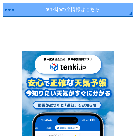
tenki.jpの全情報はこちら