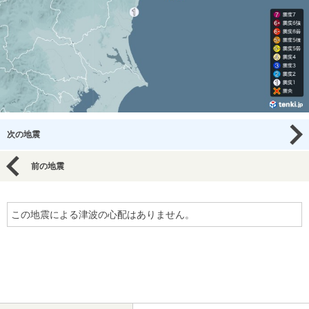
次の地震
前の地震
この地震による津波の心配はありません。