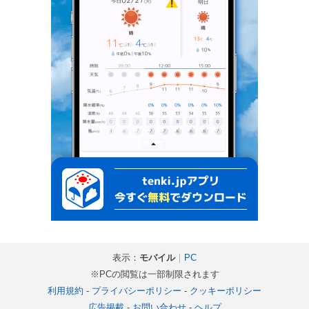
表示：
モバイル
｜
PC
※PCの閲覧は一部制限されます
利用規約
-
プライバシーポリシー
-
クッキーポリシー
広告掲載
-
お問い合わせ
-
ヘルプ