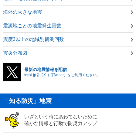
海外の大きな地震
震源地ごとの地震発生回数
震度3以上の地域別観測回数
震央分布図
最新の地震情報を配信
tenki.jp公式X（旧Twitter）をご利用ください。
「知る防災」地震
いざという時にあわてないために
確かな情報と行動で防災力アップ