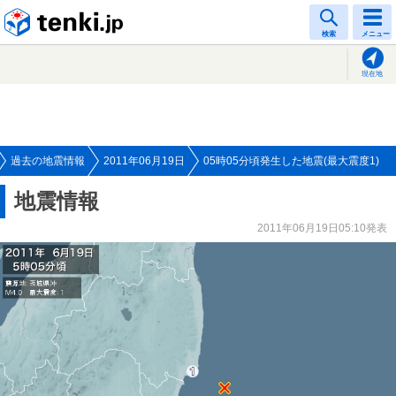
tenki.jp
検索
メニュー
現在地
過去の地震情報
2011年06月19日
05時05分頃発生した地震(最大震度1)
地震情報
2011年06月19日05:10発表