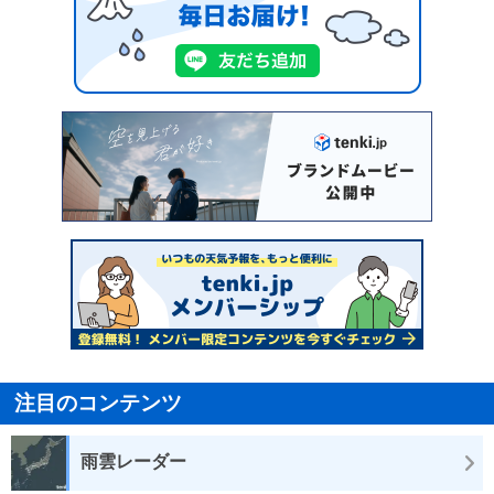
注目のコンテンツ
雨雲レーダー