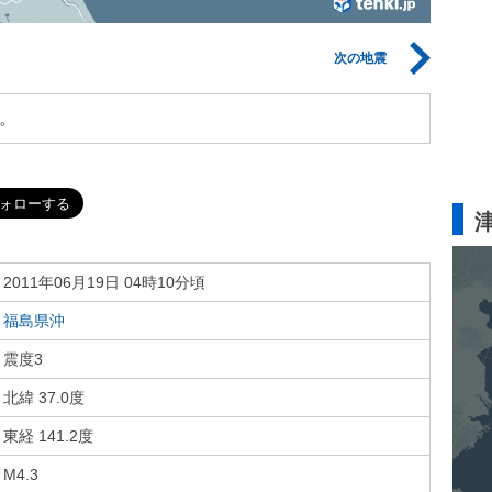
次の地震
。
2011年06月19日 04時10分頃
福島県沖
震度3
北緯 37.0度
東経 141.2度
M4.3