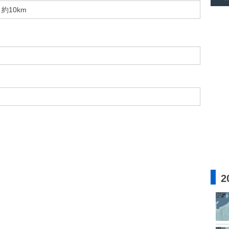
約10km
2