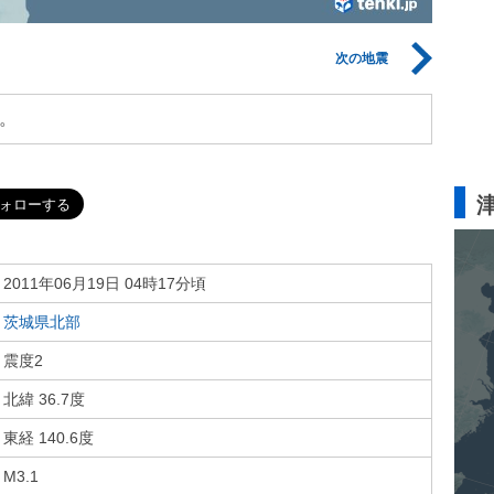
次の地震
。
2011年06月19日 04時17分頃
茨城県北部
震度2
北緯 36.7度
東経 140.6度
M3.1