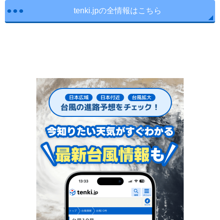
tenki.jpの全情報はこちら