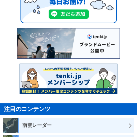
注目のコンテンツ
雨雲レーダー