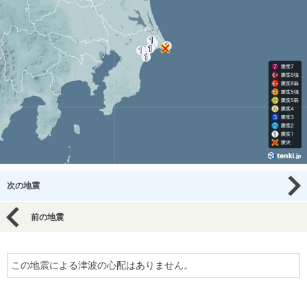
次の地震
前の地震
この地震による津波の心配はありません。