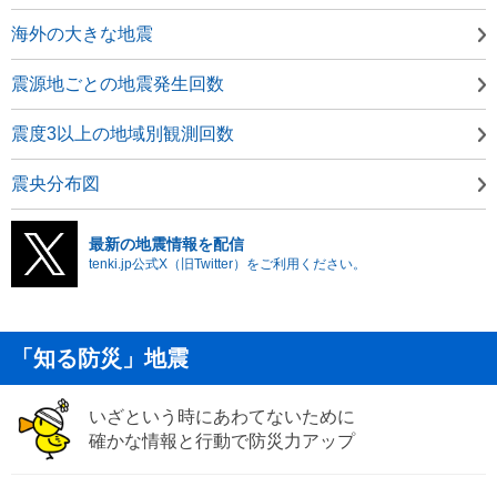
海外の大きな地震
震源地ごとの地震発生回数
震度3以上の地域別観測回数
震央分布図
最新の地震情報を配信
tenki.jp公式X（旧Twitter）をご利用ください。
「知る防災」地震
いざという時にあわてないために
確かな情報と行動で防災力アップ