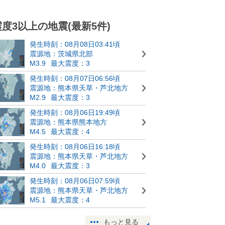
震度3以上の地震(最新5件)
発生時刻：08月08日03:41頃
震源地：茨城県北部
M3.9
最大震度：3
発生時刻：08月07日06:56頃
震源地：熊本県天草・芦北地方
M2.9
最大震度：3
発生時刻：08月06日19:49頃
震源地：熊本県熊本地方
M4.5
最大震度：4
発生時刻：08月06日16:18頃
震源地：熊本県天草・芦北地方
M4.0
最大震度：3
発生時刻：08月06日07:59頃
震源地：熊本県天草・芦北地方
M5.1
最大震度：4
もっと見る