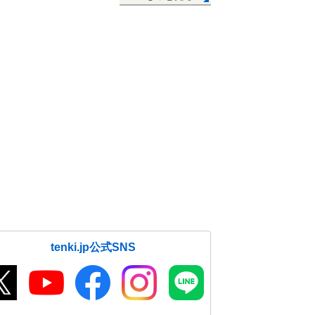
tenki.jp公式SNS