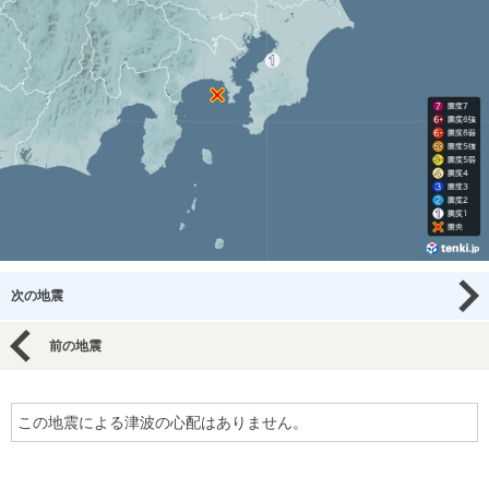
次の地震
前の地震
この地震による津波の心配はありません。