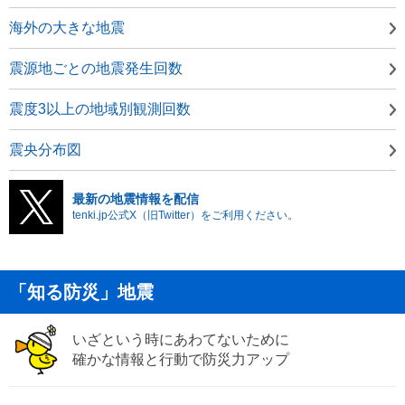
海外の大きな地震
震源地ごとの地震発生回数
震度3以上の地域別観測回数
震央分布図
最新の地震情報を配信
tenki.jp公式X（旧Twitter）をご利用ください。
「知る防災」地震
いざという時にあわてないために
確かな情報と行動で防災力アップ