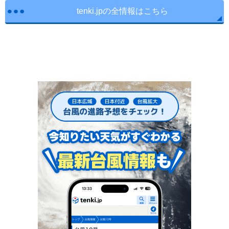
tenki.jpの全情報はこちら