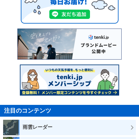
注目のコンテンツ
雨雲レーダー