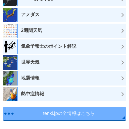
アメダス
2週間天気
気象予報士のポイント解説
世界天気
地震情報
熱中症情報
tenki.jpの全情報はこちら