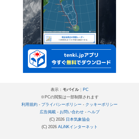
表示：
モバイル
｜
PC
※PCの閲覧は一部制限されます
利用規約
-
プライバシーポリシー
-
クッキーポリシー
広告掲載
-
お問い合わせ
-
ヘルプ
(C) 2026
日本気象協会
(C) 2026
ALiNKインターネット