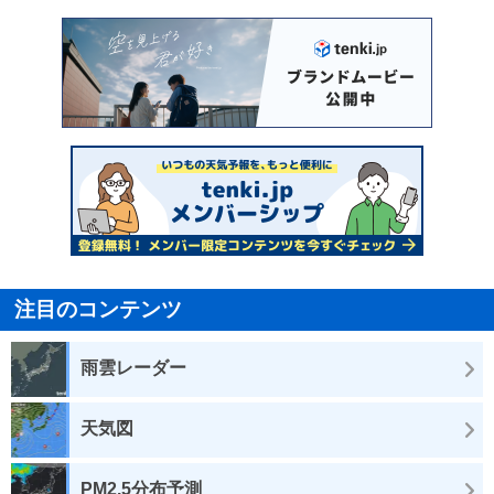
注目のコンテンツ
雨雲レーダー
天気図
PM2.5分布予測