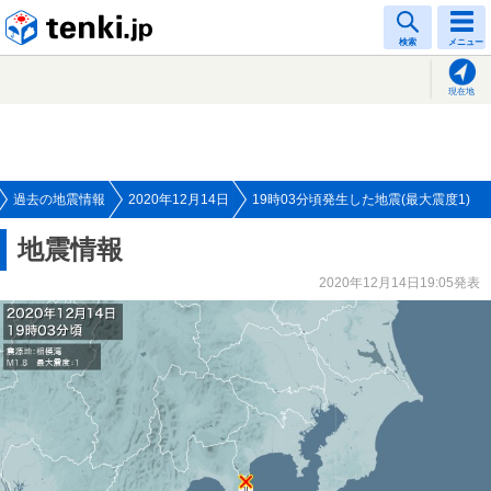
tenki.jp
検索
メニュー
現在地
過去の地震情報
2020年12月14日
19時03分頃発生した地震(最大震度1)
地震情報
2020年12月14日19:05発表