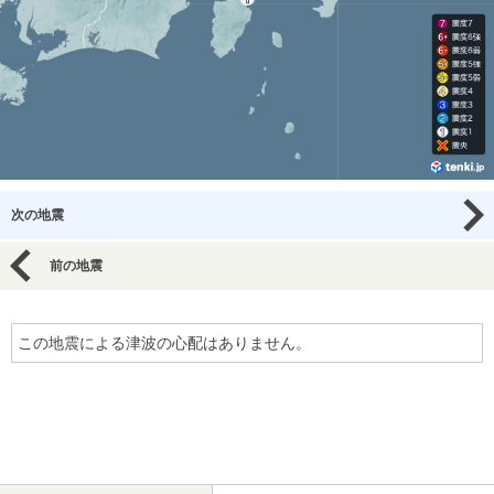
次の地震
前の地震
この地震による津波の心配はありません。