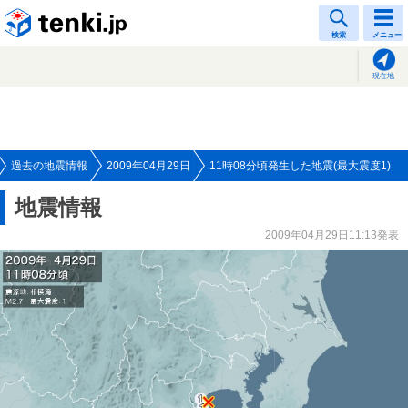
tenki.jp
検索
メニュー
現在地
過去の地震情報
2009年04月29日
11時08分頃発生した地震(最大震度1)
地震情報
2009年04月29日11:13発表