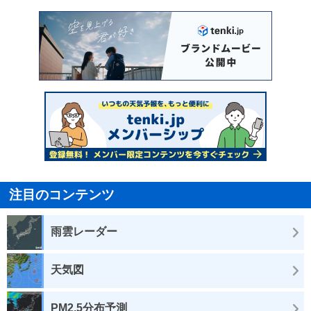
注目のコンテンツ
雨雲レーダー
天気図
PM2.5分布予測