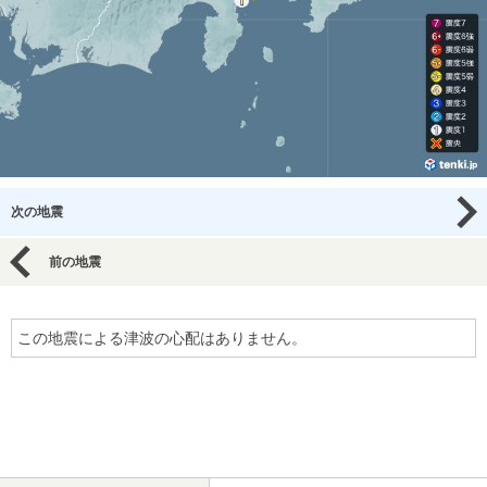
次の地震
前の地震
この地震による津波の心配はありません。