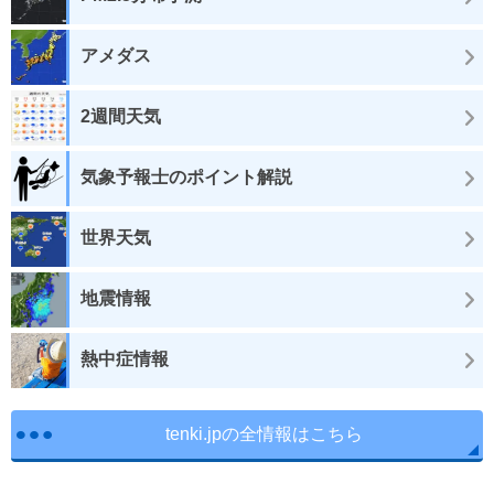
アメダス
2週間天気
気象予報士のポイント解説
世界天気
地震情報
熱中症情報
tenki.jpの全情報はこちら