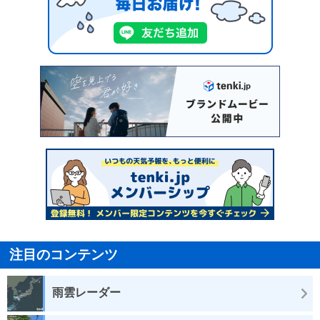
注目のコンテンツ
雨雲レーダー