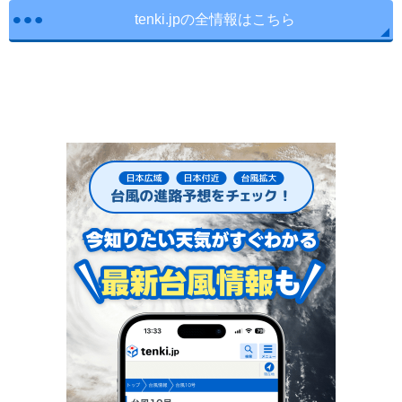
tenki.jpの全情報はこちら