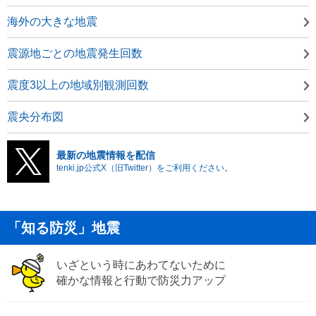
海外の大きな地震
震源地ごとの地震発生回数
震度3以上の地域別観測回数
震央分布図
最新の地震情報を配信
tenki.jp公式X（旧Twitter）をご利用ください。
「知る防災」地震
いざという時にあわてないために
確かな情報と行動で防災力アップ