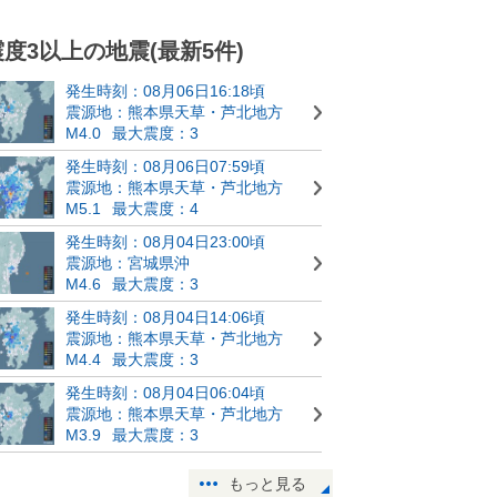
震度3以上の地震(最新5件)
発生時刻：08月06日16:18頃
震源地：熊本県天草・芦北地方
M4.0
最大震度：3
発生時刻：08月06日07:59頃
震源地：熊本県天草・芦北地方
M5.1
最大震度：4
発生時刻：08月04日23:00頃
震源地：宮城県沖
M4.6
最大震度：3
発生時刻：08月04日14:06頃
震源地：熊本県天草・芦北地方
M4.4
最大震度：3
発生時刻：08月04日06:04頃
震源地：熊本県天草・芦北地方
M3.9
最大震度：3
もっと見る