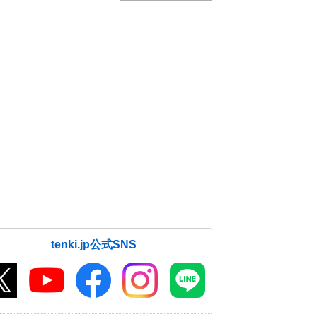
tenki.jp公式SNS