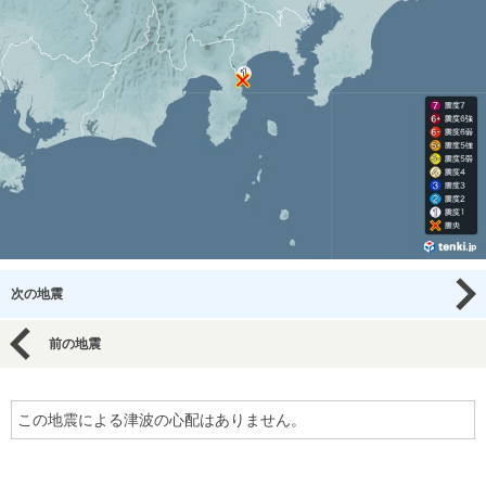
次の地震
前の地震
この地震による津波の心配はありません。