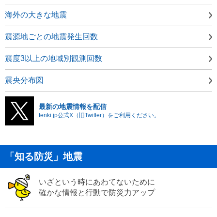
海外の大きな地震
震源地ごとの地震発生回数
震度3以上の地域別観測回数
震央分布図
最新の地震情報を配信
tenki.jp公式X（旧Twitter）をご利用ください。
「知る防災」地震
いざという時にあわてないために
確かな情報と行動で防災力アップ