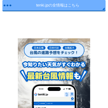
tenki.jpの全情報はこちら