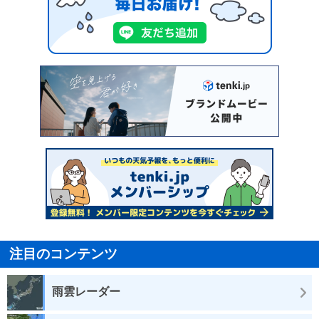
注目のコンテンツ
雨雲レーダー