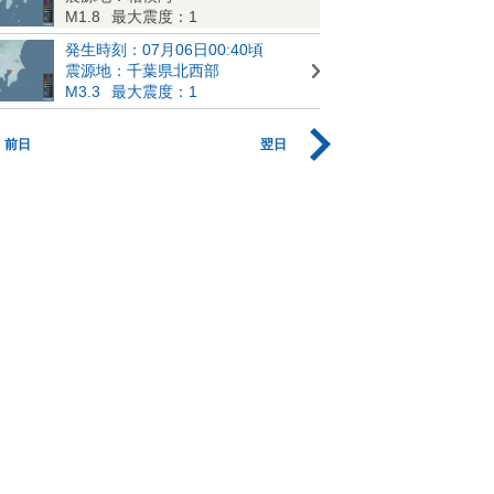
M1.8
最大震度：1
発生時刻：07月06日00:40頃
震源地：千葉県北西部
M3.3
最大震度：1
前日
翌日