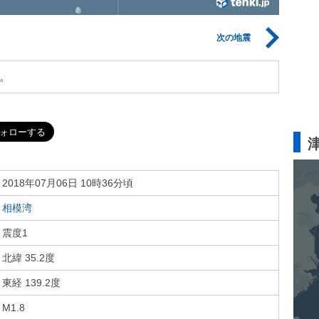
次の地震
。
2018年07月06日 10時36分頃
相模湾
震度1
北緯 35.2度
東経 139.2度
M1.8