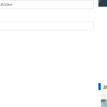
約10km
2