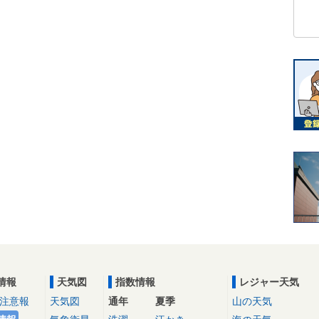
情報
天気図
指数情報
レジャー天気
注意報
天気図
通年
夏季
山の天気