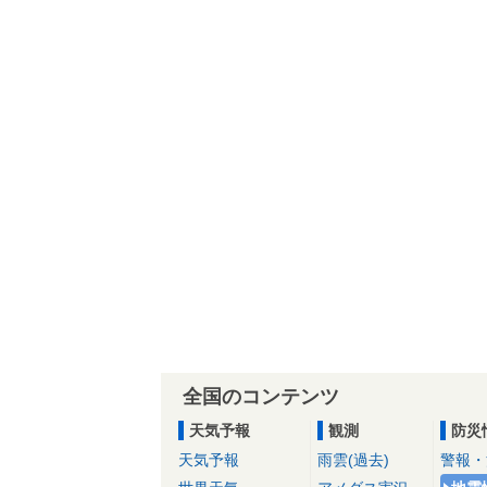
全国のコンテンツ
天気予報
観測
防災
天気予報
雨雲(過去)
警報・