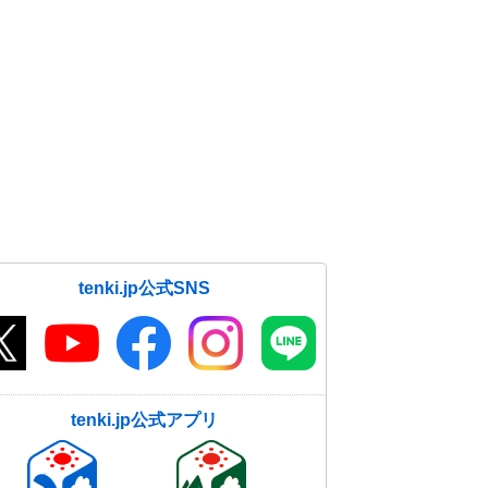
tenki.jp公式SNS
tenki.jp公式アプリ