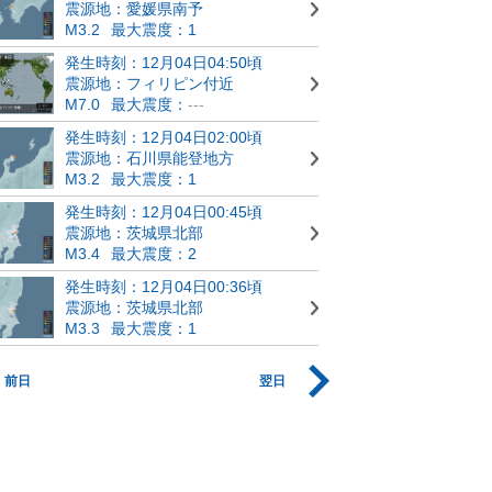
震源地：愛媛県南予
M3.2
最大震度：1
発生時刻：12月04日04:50頃
震源地：フィリピン付近
M7.0
最大震度：
---
発生時刻：12月04日02:00頃
震源地：石川県能登地方
M3.2
最大震度：1
発生時刻：12月04日00:45頃
震源地：茨城県北部
M3.4
最大震度：2
発生時刻：12月04日00:36頃
震源地：茨城県北部
M3.3
最大震度：1
前日
翌日