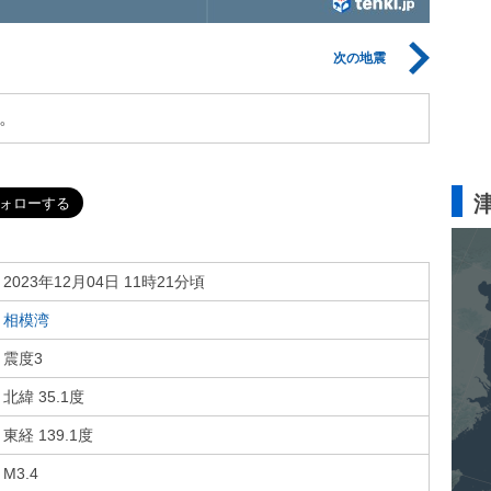
次の地震
。
2023年12月04日 11時21分頃
相模湾
震度3
北緯 35.1度
東経 139.1度
M3.4