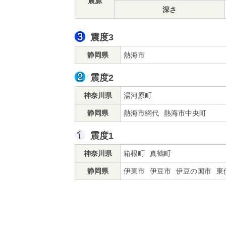
震源
深さ
震度3
静岡県
熱海市
震度2
神奈川県
湯河原町
静岡県
熱海市網代
熱海市中央町
震度1
神奈川県
箱根町
真鶴町
静岡県
伊東市
伊豆市
伊豆の国市
東