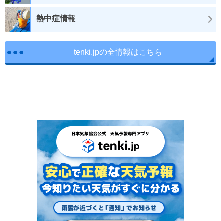
熱中症情報
tenki.jpの全情報はこちら