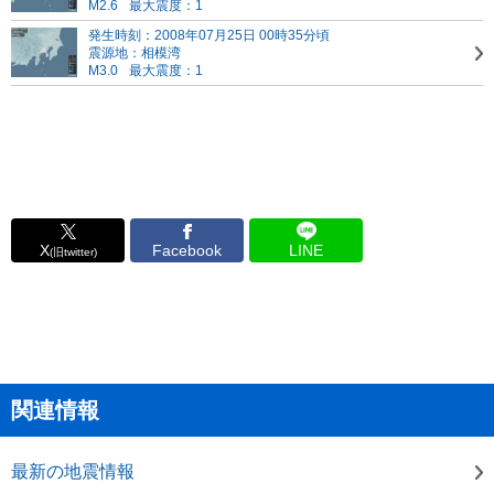
M2.6
最大震度：1
発生時刻：2008年07月25日 00時35分頃
震源地：相模湾
M3.0
最大震度：1
X
Facebook
LINE
(旧twitter)
関連情報
最新の地震情報