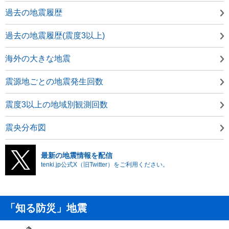
過去の地震履歴
過去の地震履歴(震度3以上)
海外の大きな地震
震源地ごとの地震発生回数
震度3以上の地域別観測回数
震央分布図
最新の地震情報を配信
tenki.jp公式X（旧Twitter）をご利用ください。
「知る防災」地震