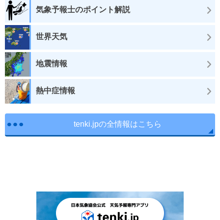
気象予報士のポイント解説
世界天気
地震情報
熱中症情報
tenki.jpの全情報はこちら